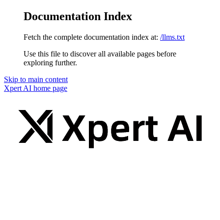
Documentation Index
Fetch the complete documentation index at:
/llms.txt
Use this file to discover all available pages before
exploring further.
Skip to main content
Xpert AI
home page