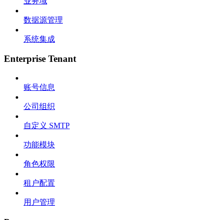
业务域
数据源管理
系统集成
Enterprise Tenant
账号信息
公司组织
自定义 SMTP
功能模块
角色权限
租户配置
用户管理