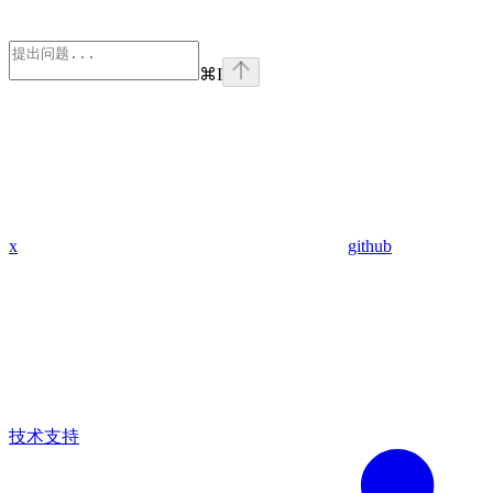
⌘
I
x
github
技术支持