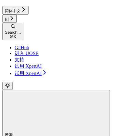
简体中文
BI
Search...
⌘
K
GitHub
进入 UOSE
支持
试用 XpertAI
试用 XpertAI
搜索...