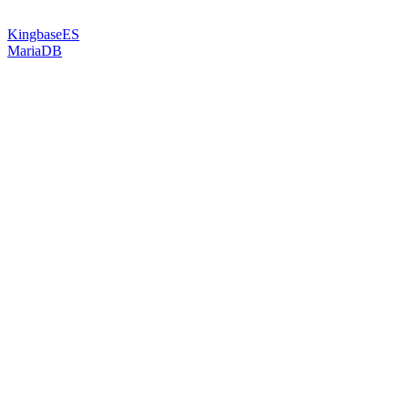
KingbaseES
MariaDB