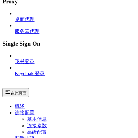
Proxy
桌面代理
服务器代理
Single Sign On
飞书登录
Keycloak 登录
在此页面
概述
连接配置
基本信息
连接参数
高级配置