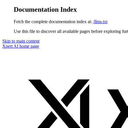
Documentation Index
Fetch the complete documentation index at:
/llms.txt
Use this file to discover all available pages before exploring fur
Skip to main content
Xpert AI
home page