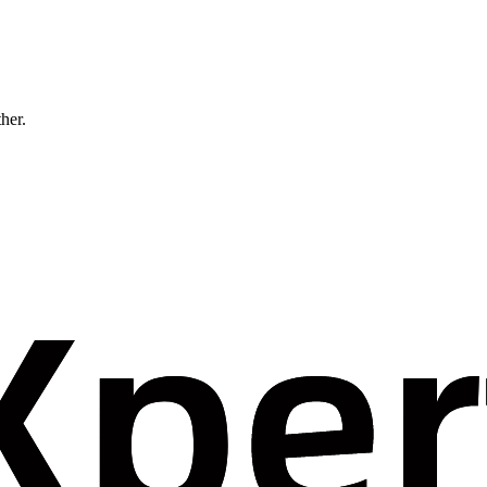
ther.