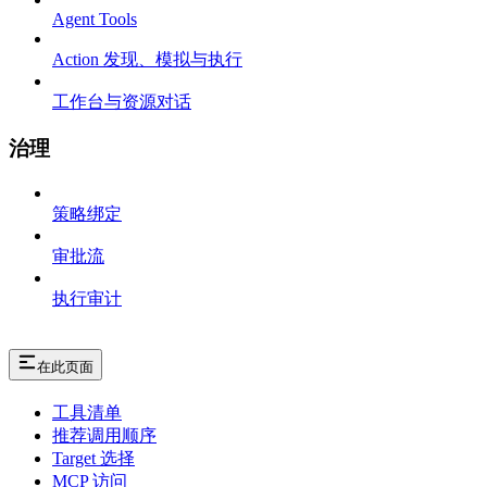
Agent Tools
Action 发现、模拟与执行
工作台与资源对话
治理
策略绑定
审批流
执行审计
在此页面
工具清单
推荐调用顺序
Target 选择
MCP 访问