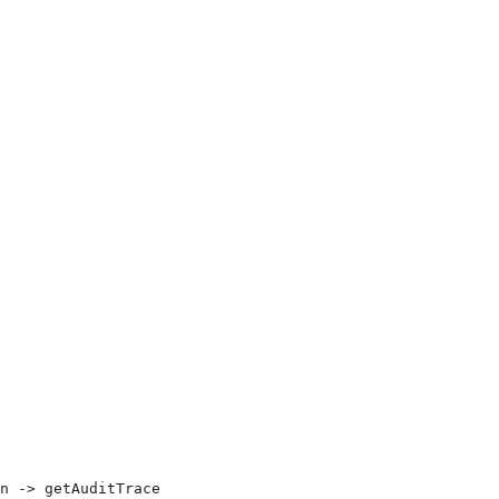
n -> getAuditTrace