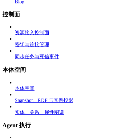
Blog
控制面
资源接入控制面
密钥与连接管理
同步任务与死信事件
本体空间
本体空间
Snapshot、RDF 与实例投影
实体、关系、属性图谱
Agent 执行