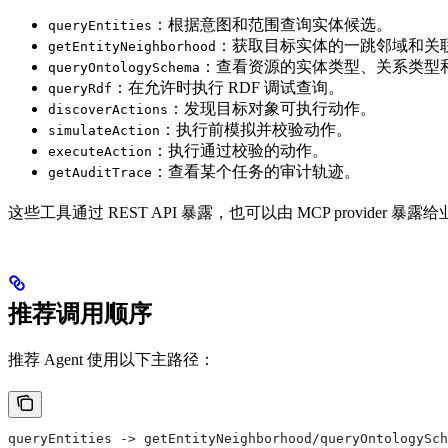
：根据意图和范围查询实体候选。
queryEntities
：获取目标实体的一跳邻域和关
getEntityNeighborhood
：查看资源的实体类型、关系类型
queryOntologySchema
：在允许时执行 RDF 调试查询。
queryRdf
：发现目标对象可执行动作。
discoverActions
：执行前模拟并校验动作。
simulateAction
：执行通过校验的动作。
executeAction
：查看某个任务的审计轨迹。
getAuditTrace
这些工具通过 REST API 暴露，也可以由 MCP provider 暴露给业务 
推荐调用顺序
推荐 Agent 使用以下主路径：
queryEntities -> getEntityNeighborhood/queryOntologySch