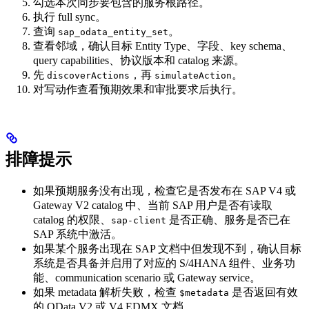
勾选本次同步要包含的服务根路径。
执行 full sync。
查询
。
sap_odata_entity_set
查看邻域，确认目标 Entity Type、字段、key schema、
query capabilities、协议版本和 catalog 来源。
先
，再
。
discoverActions
simulateAction
对写动作查看预期效果和审批要求后执行。
排障提示
如果预期服务没有出现，检查它是否发布在 SAP V4 或
Gateway V2 catalog 中、当前 SAP 用户是否有读取
catalog 的权限、
是否正确、服务是否已在
sap-client
SAP 系统中激活。
如果某个服务出现在 SAP 文档中但发现不到，确认目标
系统是否具备并启用了对应的 S/4HANA 组件、业务功
能、communication scenario 或 Gateway service。
如果 metadata 解析失败，检查
是否返回有效
$metadata
的 OData V2 或 V4 EDMX 文档。