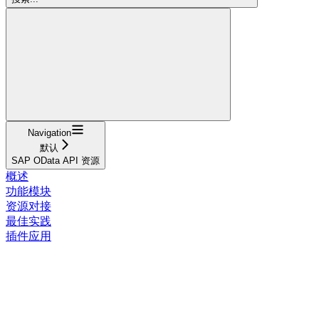
Navigation
默认
SAP OData API 资源
概述
功能模块
资源对接
最佳实践
插件应用