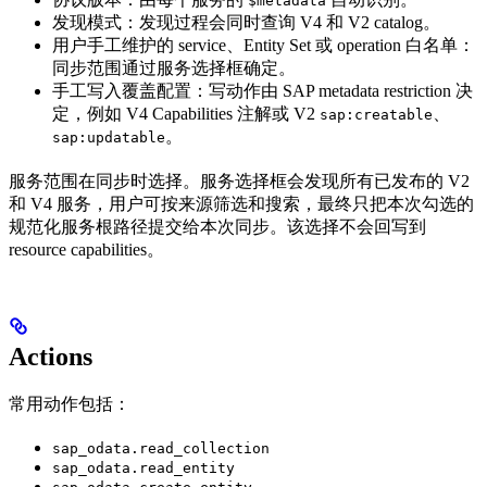
$metadata
发现模式：发现过程会同时查询 V4 和 V2 catalog。
用户手工维护的 service、Entity Set 或 operation 白名单：
同步范围通过服务选择框确定。
手工写入覆盖配置：写动作由 SAP metadata restriction 决
定，例如 V4 Capabilities 注解或 V2
、
sap:creatable
。
sap:updatable
服务范围在同步时选择。服务选择框会发现所有已发布的 V2
和 V4 服务，用户可按来源筛选和搜索，最终只把本次勾选的
规范化服务根路径提交给本次同步。该选择不会回写到
resource capabilities。
Actions
常用动作包括：
sap_odata.read_collection
sap_odata.read_entity