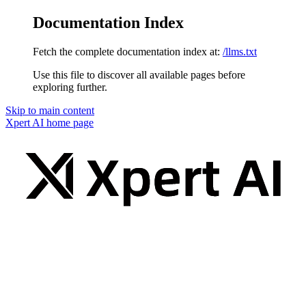
Documentation Index
Fetch the complete documentation index at:
/llms.txt
Use this file to discover all available pages before
exploring further.
Skip to main content
Xpert AI
home page