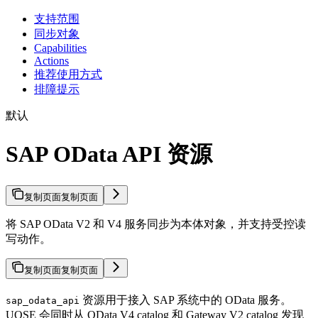
支持范围
同步对象
Capabilities
Actions
推荐使用方式
排障提示
默认
SAP OData API 资源
复制页面
复制页面
将 SAP OData V2 和 V4 服务同步为本体对象，并支持受控读
写动作。
复制页面
复制页面
资源用于接入 SAP 系统中的 OData 服务。
sap_odata_api
UOSE 会同时从 OData V4 catalog 和 Gateway V2 catalog 发现