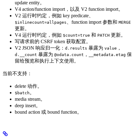
update entity。
V4 action/function import，以及 V2 function import。
V2 运行时约定，例如 key predicate、
、function import 参数和
$inlinecount=allpages
MERGE
更新。
V4 运行时约定，例如
和
更新。
$count=true
PATCH
写请求前的 CSRF token 获取配置。
V2 JSON 响应归一化：
暴露为
，
d.results
value
暴露为
，
保
d.__count
@odata.count
__metadata.etag
留给预览和执行上下文使用。
当前不支持：
delete 动作。
。
$batch
media stream。
deep insert。
bound action 或 bound function。