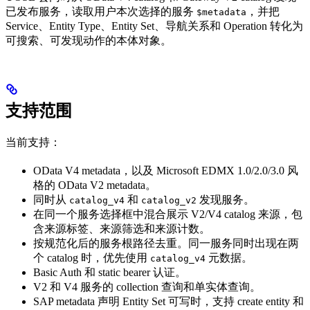
已发布服务，读取用户本次选择的服务
，并把
$metadata
Service、Entity Type、Entity Set、导航关系和 Operation 转化为
可搜索、可发现动作的本体对象。
支持范围
当前支持：
OData V4 metadata，以及 Microsoft EDMX 1.0/2.0/3.0 风
格的 OData V2 metadata。
同时从
和
发现服务。
catalog_v4
catalog_v2
在同一个服务选择框中混合展示 V2/V4 catalog 来源，包
含来源标签、来源筛选和来源计数。
按规范化后的服务根路径去重。同一服务同时出现在两
个 catalog 时，优先使用
元数据。
catalog_v4
Basic Auth 和 static bearer 认证。
V2 和 V4 服务的 collection 查询和单实体查询。
SAP metadata 声明 Entity Set 可写时，支持 create entity 和