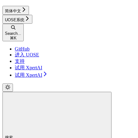
简体中文
UOSE系统
Search...
⌘
K
GitHub
进入 UOSE
支持
试用 XpertAI
试用 XpertAI
搜索...