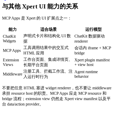
与其他 Xpert UI 能力的关系
MCP Apps 是 Xpert 的 UI 扩展点之一：
能力
适合场景
运行模型
声明式卡片和结构化 UI 数
ChatKit 数据驱动
ChatKit
Widgets
据
renderer
工具调用结果中的交互式
会话内 iframe + MCP
MCP Apps
HTML 应用
bridge
工作台页面、集成详情页、
Extension
Xpert plugin manifest
Views
+ view host
长期平台页面
注册工具、拦截工作流、注
Agent runtime
Middleware
behavior
入运行时行为
不要把任意 HTML 塞进 widget renderer，也不要让 middleware
承担 resource host 的职责。MCP Apps 应走 MCP resource 和
bridge 流程；extension view 仍然走 Xpert view manifest 以及平
台 data/action provider。