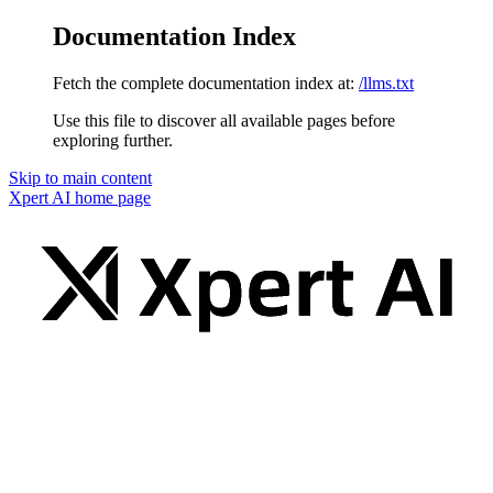
Documentation Index
Fetch the complete documentation index at:
/llms.txt
Use this file to discover all available pages before
exploring further.
Skip to main content
Xpert AI
home page