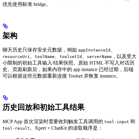
优先使用标准 bridge。
架构
聊天历史只保存安全元数据，例如
、
appInstanceId
、
、
、
，以及受大
resourceUri
toolName
toolsetId
serverName
小限制的初始工具输入/结果快照。原始 HTML 不写入对话历
史。页面刷新后，如果内存中的 app instance 已经过期，后端
可以根据这些元数据重新连接 Toolset 并恢复 instance。
历史回放和初始工具结果
MCP App 首次渲染时需要收到触发工具调用的
和
tool-input
。Xpert + ChatKit 的读取顺序是：
tool-result