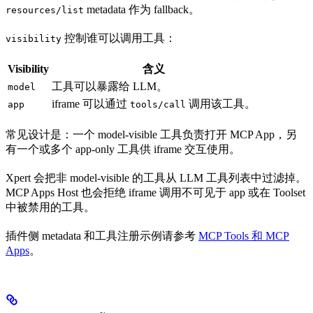
metadata 作为 fallback。
resources/list
控制谁可以调用工具：
visibility
Visibility
含义
工具可以暴露给 LLM。
model
iframe 可以通过
调用该工具。
app
tools/call
常见设计是：一个 model-visible 工具负责打开 MCP App，另
有一个或多个 app-only 工具供 iframe 交互使用。
Xpert 会把非 model-visible 的工具从 LLM 工具列表中过滤掉。
MCP Apps Host 也会拒绝 iframe 调用不可见于 app 或在 Toolset
中被禁用的工具。
插件侧 metadata 和工具注册示例请参考
MCP Tools 和 MCP
Apps
。