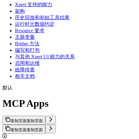
Xpert 支持的能力
架构
历史回放和初始工具结果
运行时元数据约定
Resource 要求
主题变量
Bridge 方法
编写和打包
与其他 Xpert UI 能力的关系
启用和运维
故障排查
相关文档
默认
MCP Apps
复制页面
复制页面
复制页面
复制页面