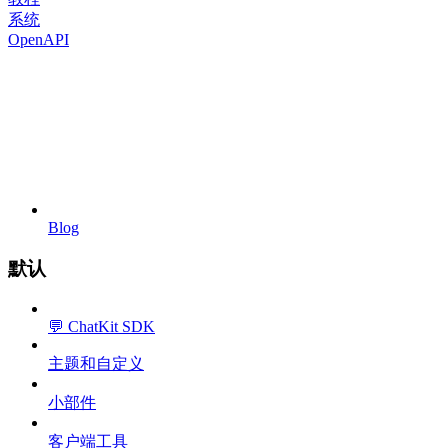
系统
OpenAPI
Blog
默认
💬 ChatKit SDK
主题和自定义
小部件
客户端工具