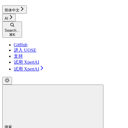
简体中文
AI
Search...
⌘
K
GitHub
进入 UOSE
支持
试用 XpertAI
试用 XpertAI
搜索...