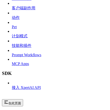
客户端副作用
动作
Pet
计划模式
技能和插件
Prompt Workflows
MCP Apps
SDK
接入 XpertAI API
在此页面