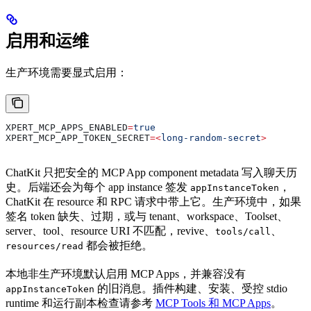
启用和运维
生产环境需要显式启用：
XPERT_MCP_APPS_ENABLED
=
true
XPERT_MCP_APP_TOKEN_SECRET
=<
long-random-secret
>
ChatKit 只把安全的 MCP App component metadata 写入聊天历
史。后端还会为每个 app instance 签发
，
appInstanceToken
ChatKit 在 resource 和 RPC 请求中带上它。生产环境中，如果
签名 token 缺失、过期，或与 tenant、workspace、Toolset、
server、tool、resource URI 不匹配，revive、
、
tools/call
都会被拒绝。
resources/read
本地非生产环境默认启用 MCP Apps，并兼容没有
的旧消息。插件构建、安装、受控 stdio
appInstanceToken
runtime 和运行副本检查请参考
MCP Tools 和 MCP Apps
。