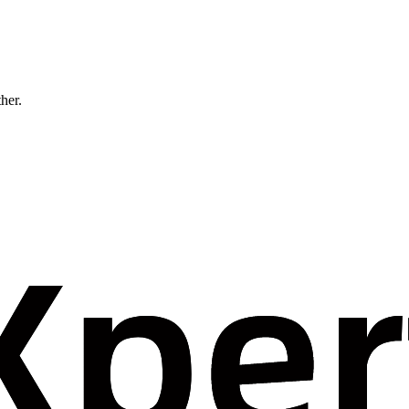
ther.