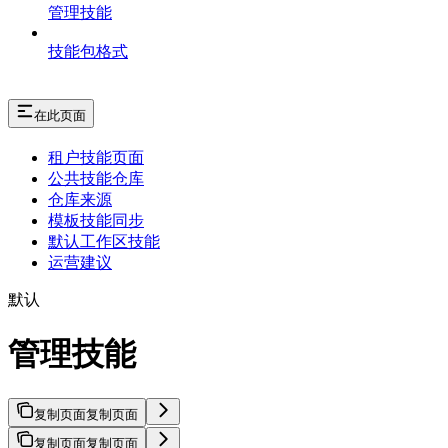
管理技能
技能包格式
在此页面
租户技能页面
公共技能仓库
仓库来源
模板技能同步
默认工作区技能
运营建议
默认
管理技能
复制页面
复制页面
复制页面
复制页面