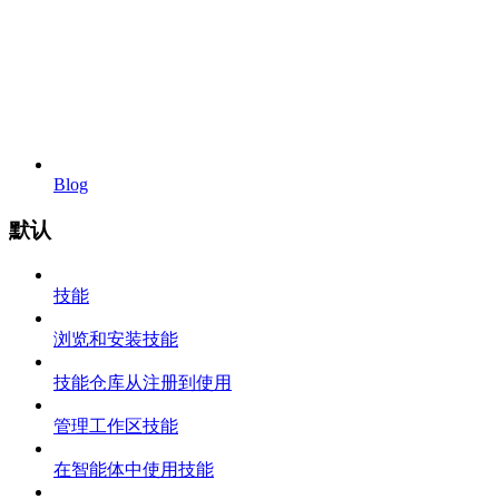
Blog
默认
技能
浏览和安装技能
技能仓库从注册到使用
管理工作区技能
在智能体中使用技能