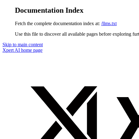
Documentation Index
Fetch the complete documentation index at:
/llms.txt
Use this file to discover all available pages before exploring fur
Skip to main content
Xpert AI
home page