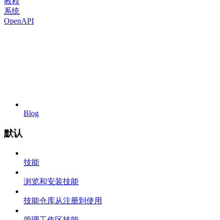
教程
系统
OpenAPI
Blog
默认
技能
浏览和安装技能
技能仓库从注册到使用
管理工作区技能