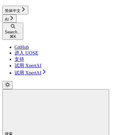
简体中文
AI
Search...
⌘
K
GitHub
进入 UOSE
支持
试用 XpertAI
试用 XpertAI
搜索...