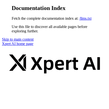
Documentation Index
Fetch the complete documentation index at:
/llms.txt
Use this file to discover all available pages before
exploring further.
Skip to main content
Xpert AI
home page