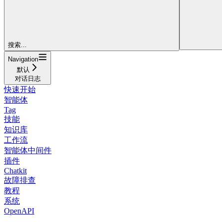
搜索...
Navigation
默认
对话日志
快速开始
智能体
Tag
技能
知识库
工作流
智能体中间件
插件
Chatkit
故障排查
教程
系统
OpenAPI