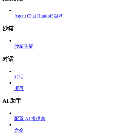
Agent Chat Handoff 架构
沙箱
沙箱功能
对话
对话
项目
AI 助手
配置 AI 提供商
命令