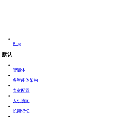
Blog
默认
智能体
多智能体架构
专家配置
人机协同
长期记忆