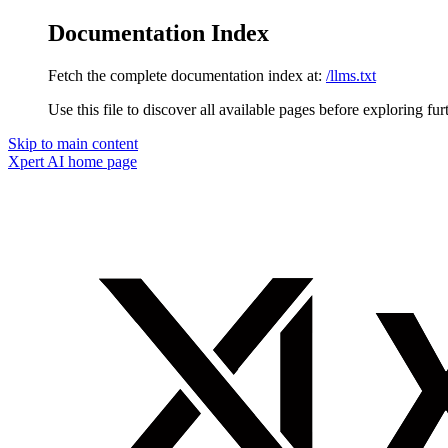
Documentation Index
Fetch the complete documentation index at:
/llms.txt
Use this file to discover all available pages before exploring fur
Skip to main content
Xpert AI
home page