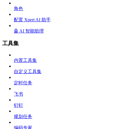
角色
配置 Xpert AI 助手
🤖 AI 智能助理
工具集
内置工具集
自定义工具集
定时任务
飞书
钉钉
规划任务
编码专家