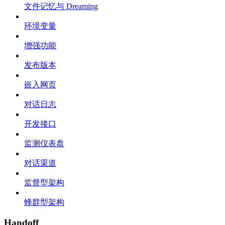
文件记忆与 Dreaming
环境变量
增强功能
发布版本
嵌入网页
对话日志
开发接口
监测仪表盘
对话渠道
监督型架构
蜂群型架构
Handoff