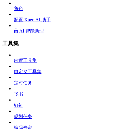
角色
配置 Xpert AI 助手
🤖 AI 智能助理
工具集
内置工具集
自定义工具集
定时任务
飞书
钉钉
规划任务
编码专家