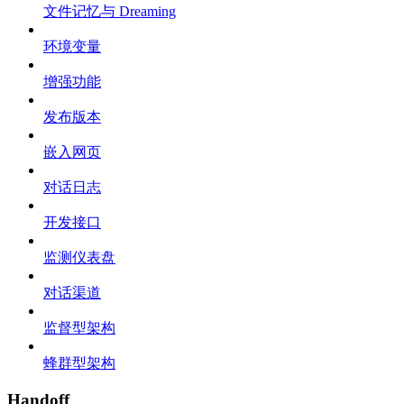
文件记忆与 Dreaming
环境变量
增强功能
发布版本
嵌入网页
对话日志
开发接口
监测仪表盘
对话渠道
监督型架构
蜂群型架构
Handoff