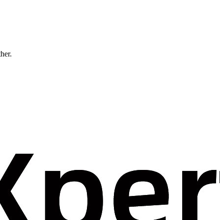
ther.