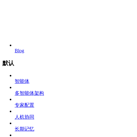
Blog
默认
智能体
多智能体架构
专家配置
人机协同
长期记忆