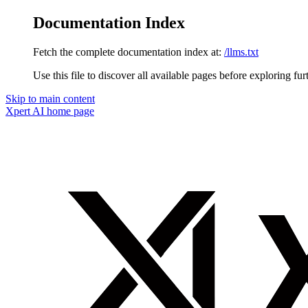
Documentation Index
Fetch the complete documentation index at:
/llms.txt
Use this file to discover all available pages before exploring fur
Skip to main content
Xpert AI
home page