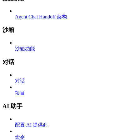
Agent Chat Handoff 架构
沙箱
沙箱功能
对话
对话
项目
AI 助手
配置 AI 提供商
命令