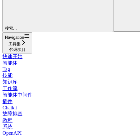
搜索...
Navigation
工具集
代码项目
快速开始
智能体
Tag
技能
知识库
工作流
智能体中间件
插件
Chatkit
故障排查
教程
系统
OpenAPI