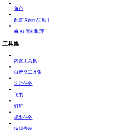
角色
配置 Xpert AI 助手
🤖 AI 智能助理
工具集
内置工具集
自定义工具集
定时任务
飞书
钉钉
规划任务
编码专家