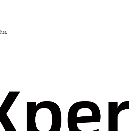
ther.