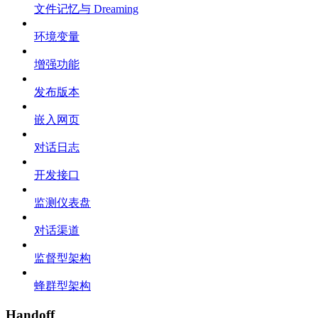
文件记忆与 Dreaming
环境变量
增强功能
发布版本
嵌入网页
对话日志
开发接口
监测仪表盘
对话渠道
监督型架构
蜂群型架构
Handoff