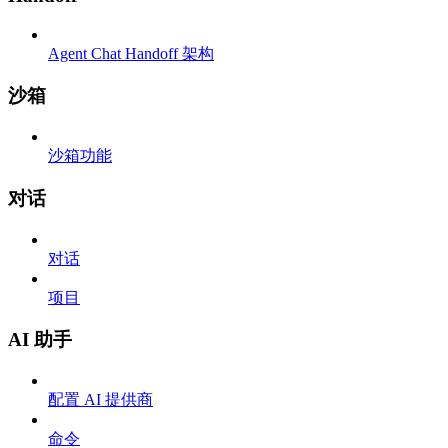
Agent Chat Handoff 架构
沙箱
沙箱功能
对话
对话
项目
AI 助手
配置 AI 提供商
命令