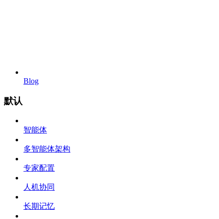
Blog
默认
智能体
多智能体架构
专家配置
人机协同
长期记忆