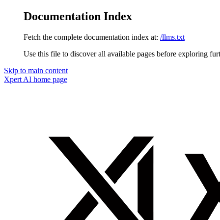
Documentation Index
Fetch the complete documentation index at:
/llms.txt
Use this file to discover all available pages before exploring fur
Skip to main content
Xpert AI
home page