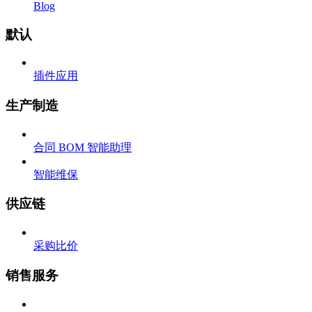
Blog
默认
插件应用
生产制造
合同 BOM 智能助理
智能维保
供应链
采购比价
销售服务