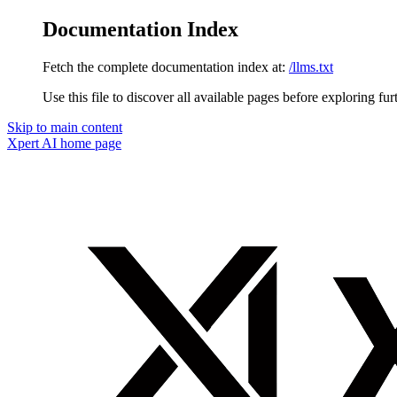
Documentation Index
Fetch the complete documentation index at:
/llms.txt
Use this file to discover all available pages before exploring fur
Skip to main content
Xpert AI
home page