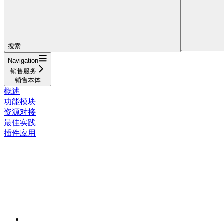
搜索...
Navigation
销售服务
销售本体
概述
功能模块
资源对接
最佳实践
插件应用