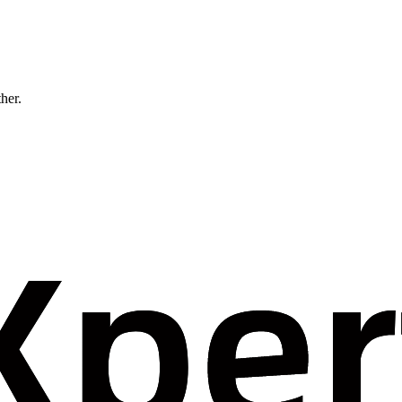
ther.