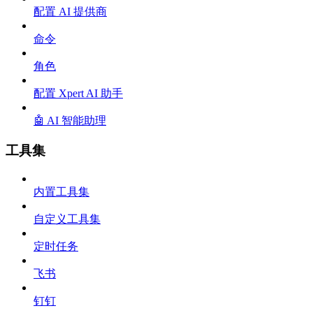
配置 AI 提供商
命令
角色
配置 Xpert AI 助手
🤖 AI 智能助理
工具集
内置工具集
自定义工具集
定时任务
飞书
钉钉