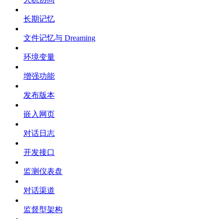
长期记忆
文件记忆与 Dreaming
环境变量
增强功能
发布版本
嵌入网页
对话日志
开发接口
监测仪表盘
对话渠道
监督型架构