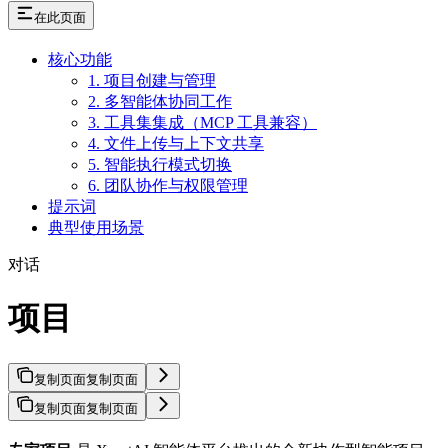
在此页面
核心功能
1. 项目创建与管理
2. 多智能体协同工作
3. 工具集集成（MCP 工具兼容）
4. 文件上传与上下文共享
5. 智能执行模式切换
6. 团队协作与权限管理
提示词
典型使用场景
对话
项目
复制页面
复制页面
复制页面
复制页面