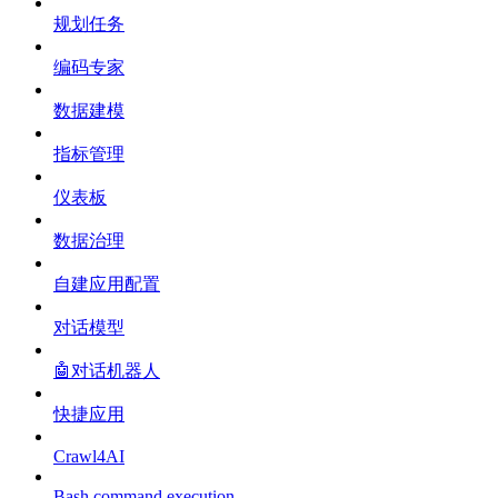
规划任务
编码专家
数据建模
指标管理
仪表板
数据治理
自建应用配置
对话模型
🤖对话机器人
快捷应用
Crawl4AI
Bash command execution