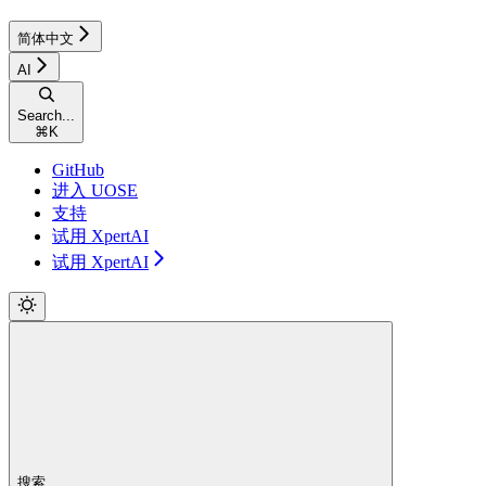
简体中文
AI
Search...
⌘
K
GitHub
进入 UOSE
支持
试用 XpertAI
试用 XpertAI
搜索...