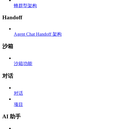
蜂群型架构
Handoff
Agent Chat Handoff 架构
沙箱
沙箱功能
对话
对话
项目
AI 助手