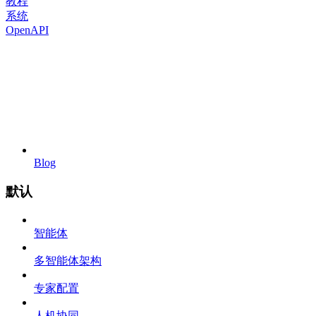
教程
系统
OpenAPI
Blog
默认
智能体
多智能体架构
专家配置
人机协同