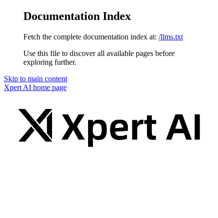
Documentation Index
Fetch the complete documentation index at:
/llms.txt
Use this file to discover all available pages before
exploring further.
Skip to main content
Xpert AI
home page